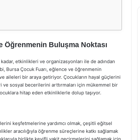
ve Öğrenmenin Buluşma Noktası
u kadar, etkinlikleri ve organizasyonları ile de adından
 gibi, Bursa Çocuk Fuarı, eğlence ve öğrenmenin
e aileleri bir araya getiriyor. Çocukların hayal güçlerini
i ve sosyal becerilerini arttırmaları için mükemmel bir
ocuklara hitap eden etkinliklerle dolup taşıyor.
erini keşfetmelerine yardımcı olmak, çeşitli eğitsel
inlikler aracılığıyla öğrenme süreçlerine katkı sağlamak
arıyla birlikte keyifli vakit geçirmelerini sağlamak için