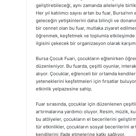
geliştirebileceği, aynı zamanda aileleriyle birlik
Her yıl katılımcı sayısı artan bu fuar, Bursa’nın
geleceğin yetişkinlerini daha bilinçli ve donanı
bir cennet olan bu fuar, mutlaka ziyaret edilmes
öğrenmek, keşfetmek ve toplumla etkileşimde 
ilgisini çekecek bir organizasyon olarak karşım
Bursa Çocuk Fuarı, çocukların eğlenirken öğrenm
düzenleniyor. Bu fuarda, çeşitli oyunlar, interak
alıyor. Çocuklar, eğlenceli bir ortamda kendiler
yeteneklerini keşfetmeleri için fırsatlar buluy
etkinlik yelpazesine sahip.
Fuar sırasında, çocuklar için düzenlenen çeşitli 
artırmalarına yardımcı oluyor. Resim, müzik, kuk
bu atölyeler, çocukların el becerilerini gelişt
tür etkinlikler, çocukların sosyal becerilerini 
kendilerini ifade etmelerine katkı sağlıyor.