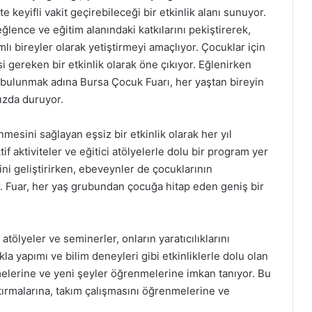
te keyifli vakit geçirebileceği bir etkinlik alanı sunuyor.
 eğlence ve eğitim alanındaki katkılarını pekiştirerek,
mlı bireyler olarak yetiştirmeyi amaçlıyor. Çocuklar için
i gereken bir etkinlik olarak öne çıkıyor. Eğlenirken
bulunmak adına Bursa Çocuk Fuarı, her yaştan bireyin
ızda duruyor.
esini sağlayan eşsiz bir etkinlik olarak her yıl
tif aktiviteler ve eğitici atölyelerle dolu bir program yer
ini geliştirirken, ebeveynler de çocuklarının
or. Fuar, her yaş grubundan çocuğa hitap eden geniş bir
atölyeler ve seminerler, onların yaratıcılıklarını
la yapımı ve bilim deneyleri gibi etkinliklerle dolu olan
irmelerine ve yeni şeyler öğrenmelerine imkan tanıyor. Bu
artırmalarına, takım çalışmasını öğrenmelerine ve