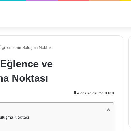
 Öğrenmenin Buluşma Noktası
 Eğlence ve
a Noktası
4 dakika okuma süresi
uluşma Noktası