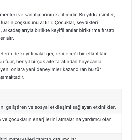
enleri ve sanatçılarının katılımıdır. Bu yıldız isimler,
fuarın coşkusunu artırır. Çocuklar, sevdikleri
kadaşlarıyla birlikte keyifli anılar biriktirme fırsatı
r alır.
erin de keyifli vakit geçirebileceği bir etkinliktir.
 fuar, her yıl birçok aile tarafından heyecanla
eyen, onlara yeni deneyimler kazandıran bu tür
aşımaktadır.
rini geliştiren ve sosyal etkileşimi sağlayan etkinlikler.
en ve çocukların enerjilerini atmalarına yardımcı olan
ici materyalleri tanıtan katılımcılar.