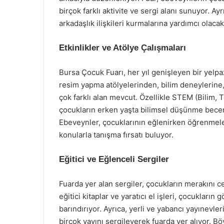
birçok farklı aktivite ve sergi alanı sunuyor. Ay
arkadaşlık ilişkileri kurmalarına yardımcı olacak 
Etkinlikler ve Atölye Çalışmaları
Bursa Çocuk Fuarı, her yıl genişleyen bir yelpaze
resim yapma atölyelerinden, bilim deneylerine,
çok farklı alan mevcut. Özellikle STEM (Bilim, T
çocukların erken yaşta bilimsel düşünme beceril
Ebeveynler, çocuklarının eğlenirken öğrenmele
konularla tanışma fırsatı buluyor.
Eğitici ve Eğlenceli Sergiler
Fuarda yer alan sergiler, çocukların merakını c
eğitici kitaplar ve yaratıcı el işleri, çocukla
barındırıyor. Ayrıca, yerli ve yabancı yayınevler
birçok yayını sergileyerek fuarda yer alıyor. Bö