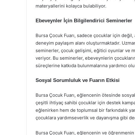
materyallerini kolayca bulabiliyor.
Ebeveynler İçin Bilgilendirici Seminerler
Bursa Çocuk Fuarı, sadece çocuklar için değil,
deneyim paylaşım alanı oluşturmaktadır. Uzman 
seminerler, çocuk gelişimi, eğitici oyunlar ve 
veriyor. Bu seminerler, ebeveynlerin çocukların
süreçlerine katkıda bulunmalarına yardımcı olu
Sosyal Sorumluluk ve Fuarın Etkisi
Bursa Çocuk Fuarı, eğlencenin ötesinde sosyal s
çeşitli ihtiyaç sahibi çocuklar için destek kam
eğlenirken hem de toplumsal bir farkındalık ya
çocuklara yardımseverlik ve dayanışma gibi değ
Bursa Çocuk Fuarı, eğlencenin ve öğrenmenin b