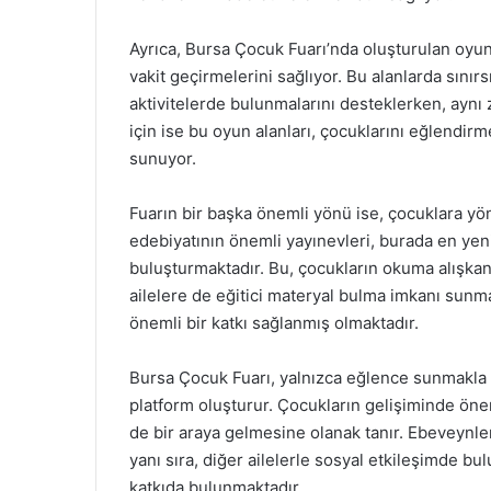
Ayrıca, Bursa Çocuk Fuarı’nda oluşturulan oyun a
vakit geçirmelerini sağlıyor. Bu alanlarda sınır
aktivitelerde bulunmalarını desteklerken, aynı 
için ise bu oyun alanları, çocuklarını eğlendirm
sunuyor.
Fuarın bir başka önemli yönü ise, çocuklara yöne
edebiyatının önemli yayınevleri, burada en yen
buluşturmaktadır. Bu, çocukların okuma alışka
ailelere de eğitici materyal bulma imkanı sunma
önemli bir katkı sağlanmış olmaktadır.
Bursa Çocuk Fuarı, yalnızca eğlence sunmakla k
platform oluşturur. Çocukların gelişiminde önem
de bir araya gelmesine olanak tanır. Ebeveynler
yanı sıra, diğer ailelerle sosyal etkileşimde b
katkıda bulunmaktadır.