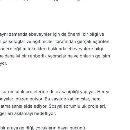
 aynı zamanda ebeveynler için de önemli bir bilgi ve
psikologlar ve eğitimciler tarafından gerçekleştirilen
modern eğitim teknikleri hakkında ebeveynlere bilgi
a daha iyi bir rehberlik yapmalarına ve onların gelişim
yor.
orumluluk projelerine de ev sahipliği yapıyor. Her yıl,
panyaları düzenleniyor. Bu sayede katılımcılar, hem
ratma şansı elde ediyor. Sosyal sorumluluk projeleri,
erleri aşılamayı hedefliyor.
ir araya geldiği, çocukların hayal gücünü