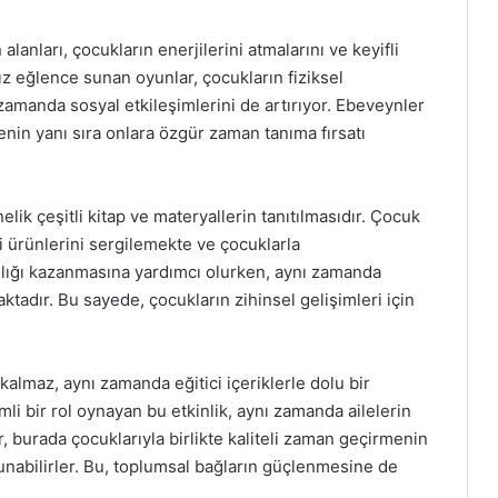
lanları, çocukların enerjilerini atmalarını ve keyifli
sız eğlence sunan oyunlar, çocukların fiziksel
zamanda sosyal etkileşimlerini de artırıyor. Ebeveynler
enin yanı sıra onlara özgür zaman tanıma fırsatı
lik çeşitli kitap ve materyallerin tanıtılmasıdır. Çocuk
i ürünlerini sergilemekte ve çocuklarla
nlığı kazanmasına yardımcı olurken, aynı zamanda
ktadır. Bu sayede, çocukların zihinsel gelişimleri için
almaz, aynı zamanda eğitici içeriklerle dolu bir
li bir rol oynayan bu etkinlik, aynı zamanda ailelerin
, burada çocuklarıyla birlikte kaliteli zaman geçirmenin
ulunabilirler. Bu, toplumsal bağların güçlenmesine de