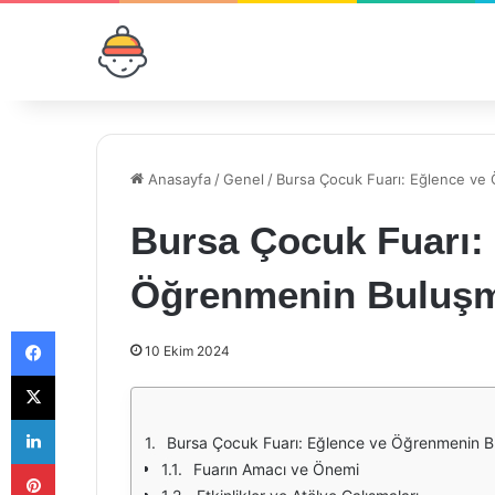
Anasayfa
/
Genel
/
Bursa Çocuk Fuarı: Eğlence ve
Bursa Çocuk Fuarı:
Öğrenmenin Buluşm
Facebook
10 Ekim 2024
X
LinkedIn
Bursa Çocuk Fuarı: Eğlence ve Öğrenmenin B
Pinterest
Fuarın Amacı ve Önemi