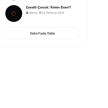
Zavallı Çocuk: Kimin Eseri?
Admin
24 Temmuz 2026
Daha Fazla Yükle