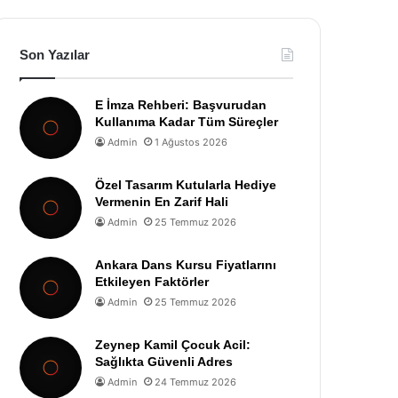
Son Yazılar
E İmza Rehberi: Başvurudan
Kullanıma Kadar Tüm Süreçler
Admin
1 Ağustos 2026
Özel Tasarım Kutularla Hediye
Vermenin En Zarif Hali
Admin
25 Temmuz 2026
Ankara Dans Kursu Fiyatlarını
Etkileyen Faktörler
Admin
25 Temmuz 2026
Zeynep Kamil Çocuk Acil:
Sağlıkta Güvenli Adres
Admin
24 Temmuz 2026