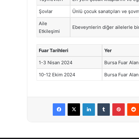
Şovlar
Ünlü çocuk sanatçıları ve şovm
Aile
Ebeveynlerin diğer ailelerle bi
Etkileşimi
Fuar Tarihleri
Yer
1-3 Nisan 2024
Bursa Fuar Alan
10-12 Ekim 2024
Bursa Fuar Alan
Facebook
X
LinkedIn
Tumblr
Pintere