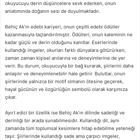
okuyucuyu derin düşüncelere sevk ederken, onun
anlatımında doğanın sesi de duyulmaktadır.
Behiç Ak’ın edebi kariyeri, onun çeşitli edebi ödüller
kazanmasıyla taçlandırılmıştır. Ödülleri, onun kaleminin ne
kadar güçlü ve derin olduğunu kanıtlar. Eserlerinde
kullandığı imgeler, okurları farklı dünyalara götürürken,
zaman zaman kişisel anılarına ve deneyimlerine de yer
verir. Bu durum, okuyucuyla bir bağ kurarak, şiirlerini daha
anlaşılır ve deneyimlenebilir hale getirir. Bulutlar, onun
şiirlerinde yalnızca bir motif olmanın ötesine geçerek,
hayal gücünün ve özgürlüğün sembolü olarak karşımıza
çıkar.
Ayırt edici bir özellik ise Behiç Ak’ın dilinde sadeliği ve
derinliği bir arada sunabilmesidir. Kullandığı dil, aynı
zamanda tüm toplumsal kesimlere hitap edebilme yeteneği
taşır. Şiirlerinde kullandığı sade ama çarpıcı imgeler,