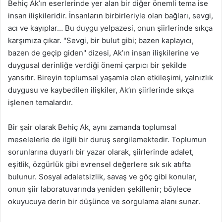
Behiç Ak’ın eserlerinde yer alan bir diğer önemli tema ise
insan ilişkileridir. İnsanların birbirleriyle olan bağları, sevgi,
acı ve kayıplar… Bu duygu yelpazesi, onun şiirlerinde sıkça
karşımıza çıkar. "Sevgi, bir bulut gibi; bazen kaplayıcı,
bazen de geçip giden" dizesi, Ak’ın insan ilişkilerine ve
duygusal derinliğe verdiği önemi çarpıcı bir şekilde
yansıtır. Bireyin toplumsal yaşamla olan etkileşimi, yalnızlık
duygusu ve kaybedilen ilişkiler, Ak’ın şiirlerinde sıkça
işlenen temalardır.
Bir şair olarak Behiç Ak, aynı zamanda toplumsal
meselelerle de ilgili bir duruş sergilemektedir. Toplumun
sorunlarına duyarlı bir yazar olarak, şiirlerinde adalet,
eşitlik, özgürlük gibi evrensel değerlere sık sık atıfta
bulunur. Sosyal adaletsizlik, savaş ve göç gibi konular,
onun şiir laboratuvarında yeniden şekillenir; böylece
okuyucuya derin bir düşünce ve sorgulama alanı sunar.