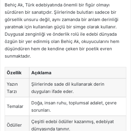
Behiç Ak, Türk edebiyatında önemli bir figür olmayı
sürdüren bir sanatçıdır. Şiirlerinde bulutları sadece bir
görsellik unsuru değil, aynı zamanda bir anlam derinliği
yaratmak için kullanılan güçlü bir simge olarak kullanır.
Duygusal zenginliği ve önderlik rolü ile edebi dünyada
özgün bir yer edinmiş olan Behiç Ak, okuyucularını hem
düşündüren hem de kendine çeken bir poetik evren
sunmaktadır.
Özellik
Açıklama
Yazın
Şiirlerinde sade dil kullanarak derin
Tarzı
duyguları ifade eder.
Doğa, insan ruhu, toplumsal adalet, çevre
Temalar
sorunları.
Çeşitli edebi ödüller kazanmış, edebiyat
Ödüller
dünyasında tanınır.