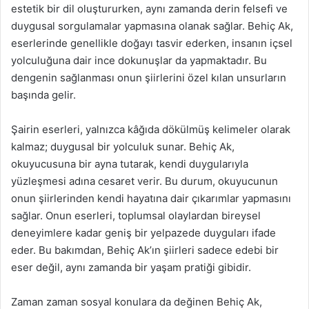
estetik bir dil oluştururken, aynı zamanda derin felsefi ve
duygusal sorgulamalar yapmasına olanak sağlar. Behiç Ak,
eserlerinde genellikle doğayı tasvir ederken, insanın içsel
yolculuğuna dair ince dokunuşlar da yapmaktadır. Bu
dengenin sağlanması onun şiirlerini özel kılan unsurların
başında gelir.
Şairin eserleri, yalnızca kâğıda dökülmüş kelimeler olarak
kalmaz; duygusal bir yolculuk sunar. Behiç Ak,
okuyucusuna bir ayna tutarak, kendi duygularıyla
yüzleşmesi adına cesaret verir. Bu durum, okuyucunun
onun şiirlerinden kendi hayatına dair çıkarımlar yapmasını
sağlar. Onun eserleri, toplumsal olaylardan bireysel
deneyimlere kadar geniş bir yelpazede duyguları ifade
eder. Bu bakımdan, Behiç Ak’ın şiirleri sadece edebi bir
eser değil, aynı zamanda bir yaşam pratiği gibidir.
Zaman zaman sosyal konulara da değinen Behiç Ak,