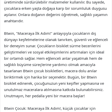
üretiminde sürdürülebilir malzemeler kullanılır. Bu sayede,
çocuklara erken yaşta doğaya karşı bir sorumluluk duygusu
aşılanır. Onlara doğanın değerini öğretmek, sağlıklı yaşamın
anahtarıdır.
Btwin, "Maceraya İlk Adım!" anlayışıyla çocukların dış
dünyayı keşfetmelerine olanak tanırken, güvenli ve eğlenceli
bir deneyim sunar. Çocukların bisiklet sürme becerilerini
geliştirmeleri ve sosyal etkileşimlerini artırmaları için ideal
bir ortamdı sağlar. Hem eğlenceli anlar yaşatmak hem de
sağlıklı büyüme süreçlerine yardımcı olmak amacıyla
tasarlanan Btwin çocuk bisikletleri, macera dolu anılar
biriktirmek için harika bir seçenektir. Bugün, bir Btwin
bisiklet edinerek, çocuğunuzun yeni keşifler yapmasına ve
unutulmaz maceralara atılmasına katkıda bulunabilirsiniz.
Unutmayın, her pedalla yeni bir macera başlar!
Btwin Çocuk: Maceraya İlk Adım!, küçük çocuklar için