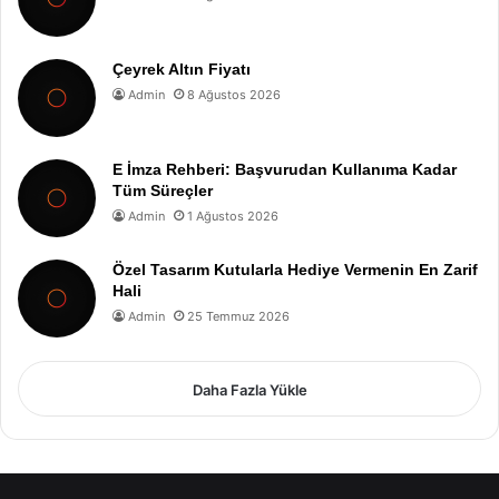
Çeyrek Altın Fiyatı
Admin
8 Ağustos 2026
E İmza Rehberi: Başvurudan Kullanıma Kadar
Tüm Süreçler
Admin
1 Ağustos 2026
Özel Tasarım Kutularla Hediye Vermenin En Zarif
Hali
Admin
25 Temmuz 2026
Daha Fazla Yükle