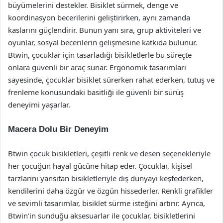
büyümelerini destekler. Bisiklet sürmek, denge ve
koordinasyon becerilerini geliştirirken, aynı zamanda
kaslarını güçlendirir. Bunun yanı sıra, grup aktiviteleri ve
oyunlar, sosyal becerilerin gelişmesine katkıda bulunur.
Btwin, çocuklar için tasarladığı bisikletlerle bu süreçte
onlara güvenli bir araç sunar. Ergonomik tasarımları
sayesinde, çocuklar bisiklet sürerken rahat ederken, tutuş ve
frenleme konusundaki basitliği ile güvenli bir sürüş
deneyimi yaşarlar.
Macera Dolu Bir Deneyim
Btwin çocuk bisikletleri, çeşitli renk ve desen seçenekleriyle
her çocuğun hayal gücüne hitap eder. Çocuklar, kişisel
tarzlarını yansıtan bisikletleriyle dış dünyayı keşfederken,
kendilerini daha özgür ve özgün hissederler. Renkli grafikler
ve sevimli tasarımlar, bisiklet sürme isteğini artırır. Ayrıca,
Btwin’in sunduğu aksesuarlar ile çocuklar, bisikletlerini