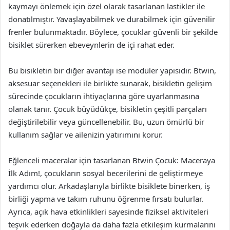
kaymayı önlemek için özel olarak tasarlanan lastikler ile
donatılmıştır. Yavaşlayabilmek ve durabilmek için güvenilir
frenler bulunmaktadır. Böylece, çocuklar güvenli bir şekilde
bisiklet sürerken ebeveynlerin de içi rahat eder.
Bu bisikletin bir diğer avantajı ise modüler yapısıdır. Btwin,
aksesuar seçenekleri ile birlikte sunarak, bisikletin gelişim
sürecinde çocukların ihtiyaçlarına göre uyarlanmasına
olanak tanır. Çocuk büyüdükçe, bisikletin çeşitli parçaları
değiştirilebilir veya güncellenebilir. Bu, uzun ömürlü bir
kullanım sağlar ve ailenizin yatırımını korur.
Eğlenceli maceralar için tasarlanan Btwin Çocuk: Maceraya
İlk Adım!, çocukların sosyal becerilerini de geliştirmeye
yardımcı olur. Arkadaşlarıyla birlikte bisiklete binerken, iş
birliği yapma ve takım ruhunu öğrenme fırsatı bulurlar.
Ayrıca, açık hava etkinlikleri sayesinde fiziksel aktiviteleri
teşvik ederken doğayla da daha fazla etkileşim kurmalarını