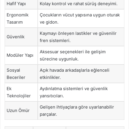
Hafif Yapı
Kolay kontrol ve rahat sürüş deneyimi.
Ergonomik
Çocukların vücut yapısına uygun oturak
Tasarım
ve gidon.
Kaymayı önleyen lastikler ve güvenilir
Güvenlik
fren sistemleri.
Aksesuar seçenekleri ile gelişim
Modüler Yapı
sürecine uygunluk.
Sosyal
Açık havada arkadaşlarla eğlenceli
Beceriler
etkinlikler.
Ek
Aydınlatma sistemleri ve güvenlik
Teknolojiler
yansıtıcıları.
Gelişen ihtiyaçlara göre uyarlanabilir
Uzun Ömür
parçalar.