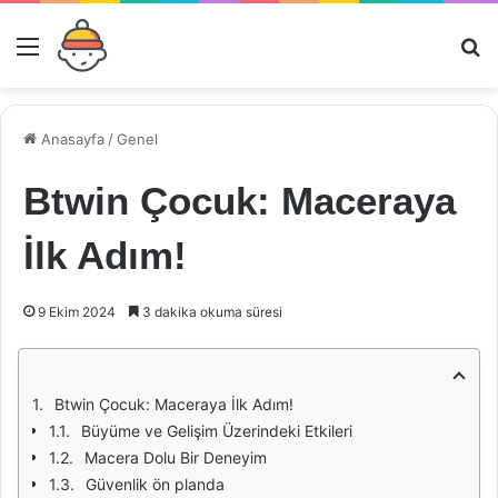
Menü
Ar
Anasayfa
/
Genel
Btwin Çocuk: Maceraya
İlk Adım!
9 Ekim 2024
3 dakika okuma süresi
Btwin Çocuk: Maceraya İlk Adım!
Büyüme ve Gelişim Üzerindeki Etkileri
Macera Dolu Bir Deneyim
Güvenlik ön planda