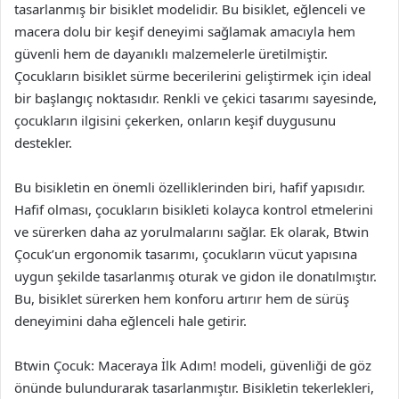
tasarlanmış bir bisiklet modelidir. Bu bisiklet, eğlenceli ve
macera dolu bir keşif deneyimi sağlamak amacıyla hem
güvenli hem de dayanıklı malzemelerle üretilmiştir.
Çocukların bisiklet sürme becerilerini geliştirmek için ideal
bir başlangıç noktasıdır. Renkli ve çekici tasarımı sayesinde,
çocukların ilgisini çekerken, onların keşif duygusunu
destekler.
Bu bisikletin en önemli özelliklerinden biri, hafif yapısıdır.
Hafif olması, çocukların bisikleti kolayca kontrol etmelerini
ve sürerken daha az yorulmalarını sağlar. Ek olarak, Btwin
Çocuk’un ergonomik tasarımı, çocukların vücut yapısına
uygun şekilde tasarlanmış oturak ve gidon ile donatılmıştır.
Bu, bisiklet sürerken hem konforu artırır hem de sürüş
deneyimini daha eğlenceli hale getirir.
Btwin Çocuk: Maceraya İlk Adım! modeli, güvenliği de göz
önünde bulundurarak tasarlanmıştır. Bisikletin tekerlekleri,