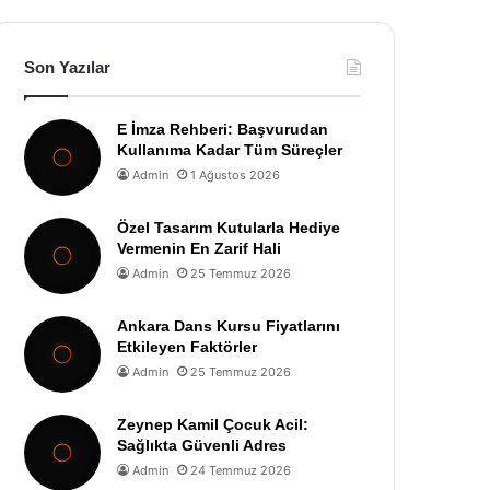
Son Yazılar
E İmza Rehberi: Başvurudan
Kullanıma Kadar Tüm Süreçler
Admin
1 Ağustos 2026
Özel Tasarım Kutularla Hediye
Vermenin En Zarif Hali
Admin
25 Temmuz 2026
Ankara Dans Kursu Fiyatlarını
Etkileyen Faktörler
Admin
25 Temmuz 2026
Zeynep Kamil Çocuk Acil:
Sağlıkta Güvenli Adres
Admin
24 Temmuz 2026