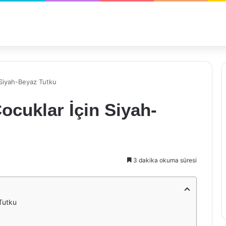
 Siyah-Beyaz Tutku
ocuklar İçin Siyah-
3 dakika okuma süresi
Tutku