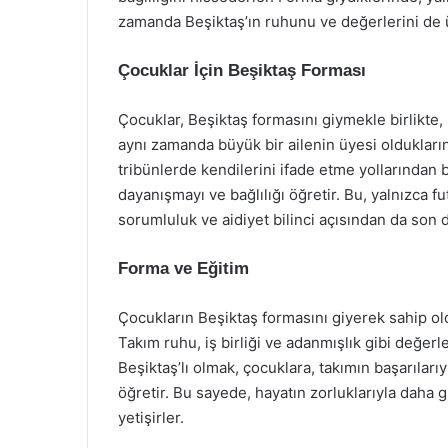
zamanda Beşiktaş’ın ruhunu ve değerlerini de ü
Çocuklar İçin Beşiktaş Forması
Çocuklar, Beşiktaş formasını giymekle birlikte, 
aynı zamanda büyük bir ailenin üyesi oldukların
tribünlerde kendilerini ifade etme yollarından b
dayanışmayı ve bağlılığı öğretir. Bu, yalnızca f
sorumluluk ve aidiyet bilinci açısından da son 
Forma ve Eğitim
Çocukların Beşiktaş formasını giyerek sahip old
Takım ruhu, iş birliği ve adanmışlık gibi değerl
Beşiktaş’lı olmak, çocuklara, takımın başarıları
öğretir. Bu sayede, hayatın zorluklarıyla daha g
yetişirler.