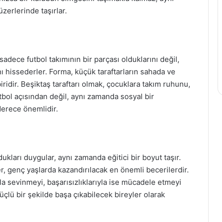
zerlerinde taşırlar.
sadece futbol takımının bir parçası olduklarını değil,
ı hissederler. Forma, küçük taraftarların sahada ve
iridir. Beşiktaş taraftarı olmak, çocuklara takım ruhunu,
utbol açısından değil, aynı zamanda sosyal bir
derece önemlidir.
ukları duygular, aynı zamanda eğitici bir boyut taşır.
er, genç yaşlarda kazandırılacak en önemli becerilerdir.
yla sevinmeyi, başarısızlıklarıyla ise mücadele etmeyi
üçlü bir şekilde başa çıkabilecek bireyler olarak