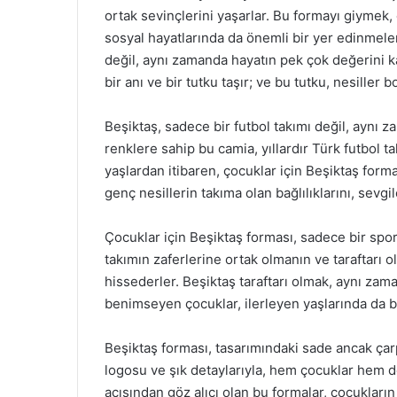
ortak sevinçlerini yaşarlar. Bu formayı giymek,
sosyal hayatlarında da önemli bir yer edinmeleri
değil, aynı zamanda hayatın pek çok değerini ka
bir anı ve bir tutku taşır; ve bu tutku, nesille
Beşiktaş, sadece bir futbol takımı değil, aynı 
renklere sahip bu camia, yıllardır Türk futbol t
yaşlardan itibaren, çocuklar için Beşiktaş forma
genç nesillerin takıma olan bağlılıklarını, sevgil
Çocuklar için Beşiktaş forması, sadece bir spor 
takımın zaferlerine ortak olmanın ve taraftarı
hissederler. Beşiktaş taraftarı olmak, aynı zam
benimseyen çocuklar, ilerleyen yaşlarında da bu
Beşiktaş forması, tasarımındaki sade ancak çarp
logosu ve şık detaylarıyla, hem çocuklar hem d
açısından göz alıcı olan bu formalar, çocuklar