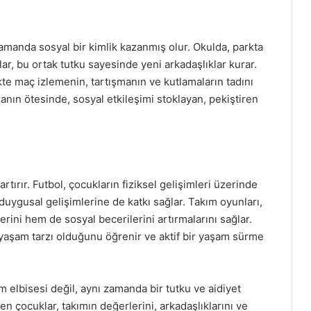
amanda sosyal bir kimlik kazanmış olur. Okulda, parkta
ar, bu ortak tutku sayesinde yeni arkadaşlıklar kurar.
ikte maç izlemenin, tartışmanın ve kutlamaların tadını
manın ötesinde, sosyal etkileşimi stoklayan, pekiştiren
artırır. Futbol, çocukların fiziksel gelişimleri üzerinde
uygusal gelişimlerine de katkı sağlar. Takım oyunları,
erini hem de sosyal becerilerini artırmalarını sağlar.
 yaşam tarzı olduğunu öğrenir ve aktif bir yaşam sürme
ım elbisesi değil, aynı zamanda bir tutku ve aidiyet
n çocuklar, takımın değerlerini, arkadaşlıklarını ve