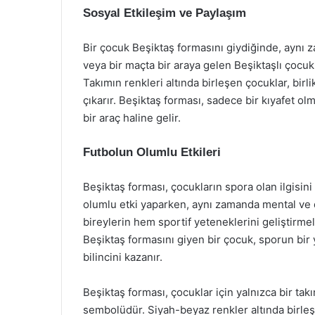
Sosyal Etkileşim ve Paylaşım
Bir çocuk Beşiktaş formasını giydiğinde, aynı z
veya bir maçta bir araya gelen Beşiktaşlı çocukl
Takımın renkleri altında birleşen çocuklar, birl
çıkarır. Beşiktaş forması, sadece bir kıyafet ol
bir araç haline gelir.
Futbolun Olumlu Etkileri
Beşiktaş forması, çocukların spora olan ilgisini 
olumlu etki yaparken, aynı zamanda mental ve d
bireylerin hem sportif yeteneklerini geliştirmel
Beşiktaş formasını giyen bir çocuk, sporun bir
bilincini kazanır.
Beşiktaş forması, çocuklar için yalnızca bir tak
sembolüdür. Siyah-beyaz renkler altında birleşe