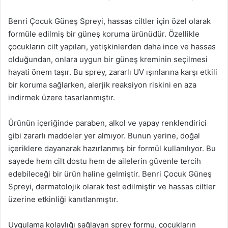
Benri Çocuk Güneş Spreyi, hassas ciltler için özel olarak
formüle edilmiş bir güneş koruma ürünüdür. Özellikle
çocukların cilt yapıları, yetişkinlerden daha ince ve hassas
olduğundan, onlara uygun bir güneş kreminin seçilmesi
hayati önem taşır. Bu sprey, zararlı UV ışınlarına karşı etkili
bir koruma sağlarken, alerjik reaksiyon riskini en aza
indirmek üzere tasarlanmıştır.
Ürünün içeriğinde paraben, alkol ve yapay renklendirici
gibi zararlı maddeler yer almıyor. Bunun yerine, doğal
içeriklere dayanarak hazırlanmış bir formül kullanılıyor. Bu
sayede hem cilt dostu hem de ailelerin güvenle tercih
edebileceği bir ürün haline gelmiştir. Benri Çocuk Güneş
Spreyi, dermatolojik olarak test edilmiştir ve hassas ciltler
üzerine etkinliği kanıtlanmıştır.
Uygulama kolaylığı sağlayan sprey formu, çocukların