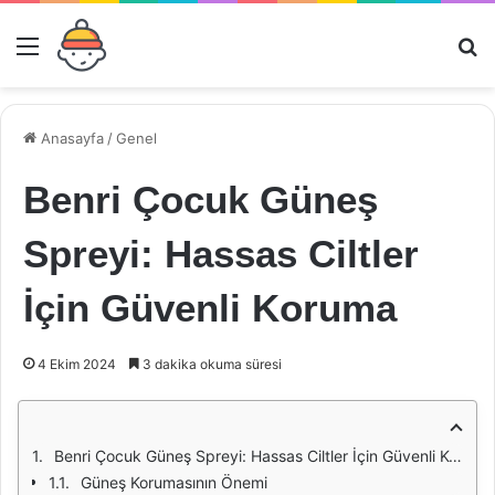
Menü
Ar
Anasayfa
/
Genel
Benri Çocuk Güneş
Spreyi: Hassas Ciltler
İçin Güvenli Koruma
4 Ekim 2024
3 dakika okuma süresi
Benri Çocuk Güneş Spreyi: Hassas Ciltler İçin Güvenli Koruma
Güneş Korumasının Önemi