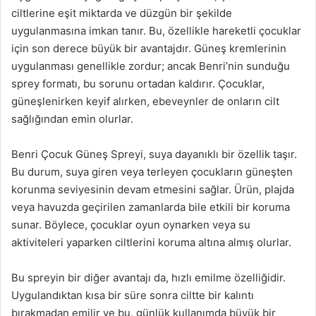
ciltlerine eşit miktarda ve düzgün bir şekilde
uygulanmasına imkan tanır. Bu, özellikle hareketli çocuklar
için son derece büyük bir avantajdır. Güneş kremlerinin
uygulanması genellikle zordur; ancak Benri’nin sunduğu
sprey formatı, bu sorunu ortadan kaldırır. Çocuklar,
güneşlenirken keyif alırken, ebeveynler de onların cilt
sağlığından emin olurlar.
Benri Çocuk Güneş Spreyi, suya dayanıklı bir özellik taşır.
Bu durum, suya giren veya terleyen çocukların güneşten
korunma seviyesinin devam etmesini sağlar. Ürün, plajda
veya havuzda geçirilen zamanlarda bile etkili bir koruma
sunar. Böylece, çocuklar oyun oynarken veya su
aktiviteleri yaparken ciltlerini koruma altına almış olurlar.
Bu spreyin bir diğer avantajı da, hızlı emilme özelliğidir.
Uygulandıktan kısa bir süre sonra ciltte bir kalıntı
bırakmadan emilir ve bu, günlük kullanımda büyük bir