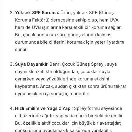
Yüksek SPF Koruma
: Ürün, yüksek SPF (Güneş
Koruma Faktörü) derecesine sahip olup, hem UVA
hem de UVB ışınlarına karşı etkili bir koruma sağlar.
Bu, çocukların uzun süre güneş altında kalması
durumunda bile ciltlerini korumak için yeterli yardımı
sunar.
Suya Dayanıklı
: Benri Çocuk Güneş Spreyi, suya
dayanıklı özellikte olduğundan, çocuklar suyla
oynarken veya yüzdüklerinde koruma etkisini
kaybetmez. Ancak, sudan çıktıktan sonra ürünü tekrar
uygulamak en iyi sonuç için önerilir.
Hızlı Emilim ve Yağsız Yapı
: Sprey formu sayesinde
cilt üzerinde ağırlık yapmadan hızlı bir şekilde emilir.
Bu, özellikle aktif çocuklar için büyük bir avantajdır;
çünkü ürünü uygulamak kısa sürede yapılabilir.