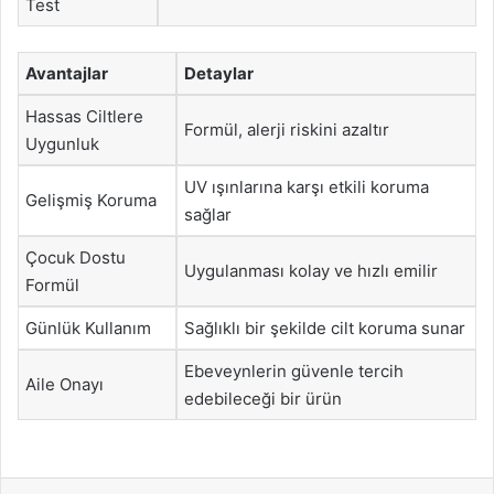
Test
Avantajlar
Detaylar
Hassas Ciltlere
Formül, alerji riskini azaltır
Uygunluk
UV ışınlarına karşı etkili koruma
Gelişmiş Koruma
sağlar
Çocuk Dostu
Uygulanması kolay ve hızlı emilir
Formül
Günlük Kullanım
Sağlıklı bir şekilde cilt koruma sunar
Ebeveynlerin güvenle tercih
Aile Onayı
edebileceği bir ürün