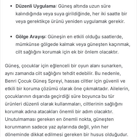
Düzenli Uygulama
: Güneş altında uzun süre
kalındığında veya suya girildiğinde, her iki saatte bir
veya gerektikçe ürünü yeniden uygulamak gerekir.
Gölge Arayışı
: Güneşin en etkili olduğu saatlerde,
mümkünse gölgede kalmak veya güneşten kaçınmak,
cilt sağlığını korumak için ek bir önlem olacaktır.
Güneş, çocuklar için eğlenceli bir oyun alanı sunarken,
aynı zamanda cilt sağlığını tehdit edebilir. Bu nedenle,
Benri Çocuk Güneş Spreyi, hassas ciltler için güvenli ve
etkili bir koruma çözümü olarak öne çıkmaktadır. Ailelerin,
çocuklarının dışarıda geçirdiği süre boyunca bu tür
ürünleri düzenli olarak kullanmaları, ciltlerinin sağlığını
korumak adına atacakları önemli bir adım olacaktır.
Unutulmaması gereken en önemli nokta, güneşten
korunmanın sadece yaz aylarında değil, yılın her
döneminde dikkat edilmesi gereken bir husus olduğudur.