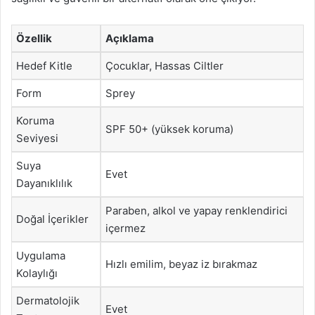
Özellik
Açıklama
Hedef Kitle
Çocuklar, Hassas Ciltler
Form
Sprey
Koruma
SPF 50+ (yüksek koruma)
Seviyesi
Suya
Evet
Dayanıklılık
Paraben, alkol ve yapay renklendirici
Doğal İçerikler
içermez
Uygulama
Hızlı emilim, beyaz iz bırakmaz
Kolaylığı
Dermatolojik
Evet