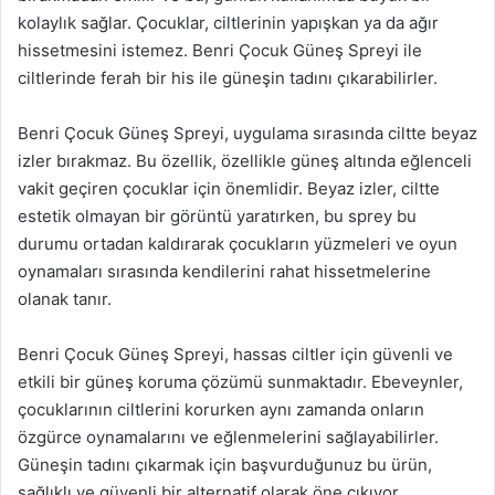
kolaylık sağlar. Çocuklar, ciltlerinin yapışkan ya da ağır
hissetmesini istemez. Benri Çocuk Güneş Spreyi ile
ciltlerinde ferah bir his ile güneşin tadını çıkarabilirler.
Benri Çocuk Güneş Spreyi, uygulama sırasında ciltte beyaz
izler bırakmaz. Bu özellik, özellikle güneş altında eğlenceli
vakit geçiren çocuklar için önemlidir. Beyaz izler, ciltte
estetik olmayan bir görüntü yaratırken, bu sprey bu
durumu ortadan kaldırarak çocukların yüzmeleri ve oyun
oynamaları sırasında kendilerini rahat hissetmelerine
olanak tanır.
Benri Çocuk Güneş Spreyi, hassas ciltler için güvenli ve
etkili bir güneş koruma çözümü sunmaktadır. Ebeveynler,
çocuklarının ciltlerini korurken aynı zamanda onların
özgürce oynamalarını ve eğlenmelerini sağlayabilirler.
Güneşin tadını çıkarmak için başvurduğunuz bu ürün,
sağlıklı ve güvenli bir alternatif olarak öne çıkıyor.