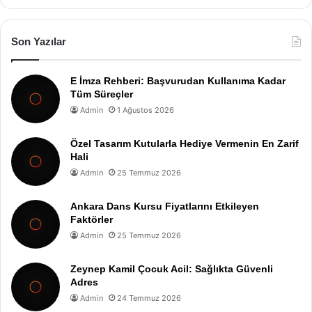
Son Yazılar
E İmza Rehberi: Başvurudan Kullanıma Kadar
Tüm Süreçler
Admin
1 Ağustos 2026
Özel Tasarım Kutularla Hediye Vermenin En Zarif
Hali
Admin
25 Temmuz 2026
Ankara Dans Kursu Fiyatlarını Etkileyen
Faktörler
Admin
25 Temmuz 2026
Zeynep Kamil Çocuk Acil: Sağlıkta Güvenli
Adres
Admin
24 Temmuz 2026