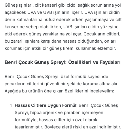
Güneş ışınları, cilt kanseri gibi ciddi sağlık sorunlarına yol
açabilecek UVA ve UVB ışınlarını içerir. UVA ışınları cildin
derin katmanlarına nüfuz ederek erken yaşlanmaya ve cilt
kanserine sebep olabilirken, UVB ışınları cildin yüzeyine
etki ederek güneş yanıklarına yol açar. Çocukların ciltleri,
bu zararlı ışınlara karşı daha hassas olduğundan, onları
korumak için etkili bir güneş kremi kullanmak elzemdir.
Benri Çocuk Güneş Spreyi: Özellikleri ve Faydaları
Benri Çocuk Güneş Spreyi, özel formülü sayesinde
çocukların ciltlerini güvenli bir şekilde koruma altına alır.
Aşağıda bu ürünün öne çıkan özelliklerini inceleyelim:
Hassas Ciltlere Uygun Formül
: Benri Çocuk Güneş
Spreyi, hipoalerjenik ve paraben içermeyen
formülüyle, hassas ciltler için özel olarak
tasarlanmıştır. Böylece alerji riski en aza indirilmiştir.