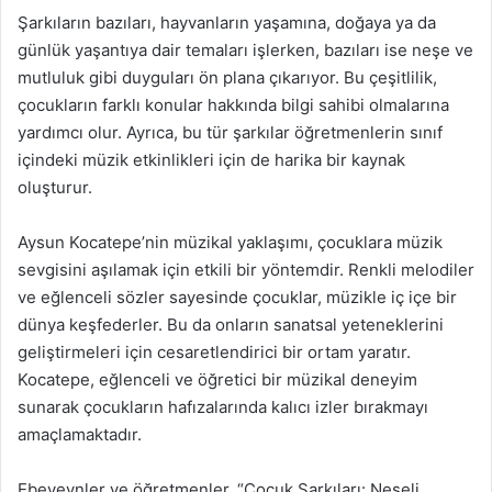
Şarkıların bazıları, hayvanların yaşamına, doğaya ya da
günlük yaşantıya dair temaları işlerken, bazıları ise neşe ve
mutluluk gibi duyguları ön plana çıkarıyor. Bu çeşitlilik,
çocukların farklı konular hakkında bilgi sahibi olmalarına
yardımcı olur. Ayrıca, bu tür şarkılar öğretmenlerin sınıf
içindeki müzik etkinlikleri için de harika bir kaynak
oluşturur.
Aysun Kocatepe’nin müzikal yaklaşımı, çocuklara müzik
sevgisini aşılamak için etkili bir yöntemdir. Renkli melodiler
ve eğlenceli sözler sayesinde çocuklar, müzikle iç içe bir
dünya keşfederler. Bu da onların sanatsal yeteneklerini
geliştirmeleri için cesaretlendirici bir ortam yaratır.
Kocatepe, eğlenceli ve öğretici bir müzikal deneyim
sunarak çocukların hafızalarında kalıcı izler bırakmayı
amaçlamaktadır.
Ebeveynler ve öğretmenler, “Çocuk Şarkıları: Neşeli