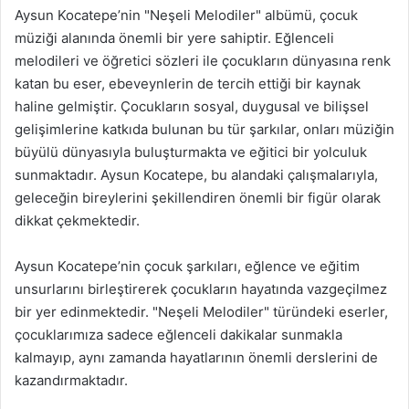
Aysun Kocatepe’nin "Neşeli Melodiler" albümü, çocuk
müziği alanında önemli bir yere sahiptir. Eğlenceli
melodileri ve öğretici sözleri ile çocukların dünyasına renk
katan bu eser, ebeveynlerin de tercih ettiği bir kaynak
haline gelmiştir. Çocukların sosyal, duygusal ve bilişsel
gelişimlerine katkıda bulunan bu tür şarkılar, onları müziğin
büyülü dünyasıyla buluşturmakta ve eğitici bir yolculuk
sunmaktadır. Aysun Kocatepe, bu alandaki çalışmalarıyla,
geleceğin bireylerini şekillendiren önemli bir figür olarak
dikkat çekmektedir.
Aysun Kocatepe’nin çocuk şarkıları, eğlence ve eğitim
unsurlarını birleştirerek çocukların hayatında vazgeçilmez
bir yer edinmektedir. "Neşeli Melodiler" türündeki eserler,
çocuklarımıza sadece eğlenceli dakikalar sunmakla
kalmayıp, aynı zamanda hayatlarının önemli derslerini de
kazandırmaktadır.