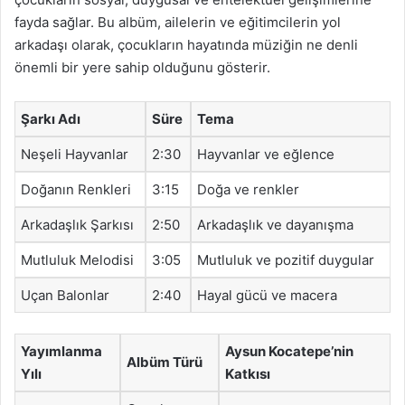
fayda sağlar. Bu albüm, ailelerin ve eğitimcilerin yol
arkadaşı olarak, çocukların hayatında müziğin ne denli
önemli bir yere sahip olduğunu gösterir.
Şarkı Adı
Süre
Tema
Neşeli Hayvanlar
2:30
Hayvanlar ve eğlence
Doğanın Renkleri
3:15
Doğa ve renkler
Arkadaşlık Şarkısı
2:50
Arkadaşlık ve dayanışma
Mutluluk Melodisi
3:05
Mutluluk ve pozitif duygular
Uçan Balonlar
2:40
Hayal gücü ve macera
Yayımlanma
Aysun Kocatepe’nin
Albüm Türü
Yılı
Katkısı