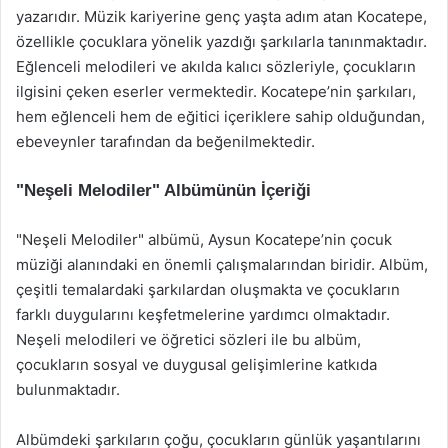
yazarıdır. Müzik kariyerine genç yaşta adım atan Kocatepe,
özellikle çocuklara yönelik yazdığı şarkılarla tanınmaktadır.
Eğlenceli melodileri ve akılda kalıcı sözleriyle, çocukların
ilgisini çeken eserler vermektedir. Kocatepe’nin şarkıları,
hem eğlenceli hem de eğitici içeriklere sahip olduğundan,
ebeveynler tarafından da beğenilmektedir.
"Neşeli Melodiler" Albümünün İçeriği
"Neşeli Melodiler" albümü, Aysun Kocatepe’nin çocuk
müziği alanındaki en önemli çalışmalarından biridir. Albüm,
çeşitli temalardaki şarkılardan oluşmakta ve çocukların
farklı duygularını keşfetmelerine yardımcı olmaktadır.
Neşeli melodileri ve öğretici sözleri ile bu albüm,
çocukların sosyal ve duygusal gelişimlerine katkıda
bulunmaktadır.
Albümdeki şarkıların çoğu, çocukların günlük yaşantılarını