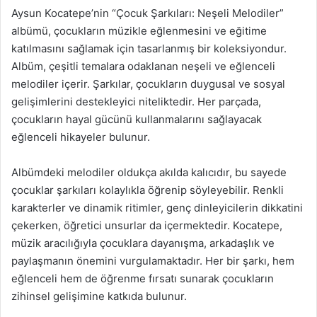
Aysun Kocatepe’nin “Çocuk Şarkıları: Neşeli Melodiler”
albümü, çocukların müzikle eğlenmesini ve eğitime
katılmasını sağlamak için tasarlanmış bir koleksiyondur.
Albüm, çeşitli temalara odaklanan neşeli ve eğlenceli
melodiler içerir. Şarkılar, çocukların duygusal ve sosyal
gelişimlerini destekleyici niteliktedir. Her parçada,
çocukların hayal gücünü kullanmalarını sağlayacak
eğlenceli hikayeler bulunur.
Albümdeki melodiler oldukça akılda kalıcıdır, bu sayede
çocuklar şarkıları kolaylıkla öğrenip söyleyebilir. Renkli
karakterler ve dinamik ritimler, genç dinleyicilerin dikkatini
çekerken, öğretici unsurlar da içermektedir. Kocatepe,
müzik aracılığıyla çocuklara dayanışma, arkadaşlık ve
paylaşmanın önemini vurgulamaktadır. Her bir şarkı, hem
eğlenceli hem de öğrenme fırsatı sunarak çocukların
zihinsel gelişimine katkıda bulunur.