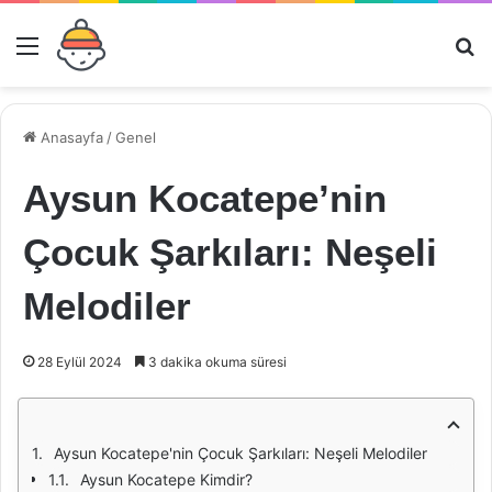
Menü
Ar
Anasayfa
/
Genel
Aysun Kocatepe’nin
Çocuk Şarkıları: Neşeli
Melodiler
28 Eylül 2024
3 dakika okuma süresi
Aysun Kocatepe'nin Çocuk Şarkıları: Neşeli Melodiler
Aysun Kocatepe Kimdir?