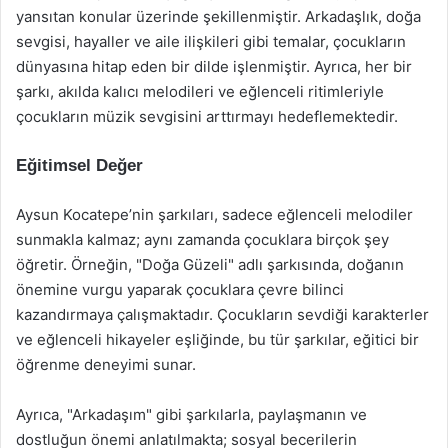
yansıtan konular üzerinde şekillenmiştir. Arkadaşlık, doğa
sevgisi, hayaller ve aile ilişkileri gibi temalar, çocukların
dünyasına hitap eden bir dilde işlenmiştir. Ayrıca, her bir
şarkı, akılda kalıcı melodileri ve eğlenceli ritimleriyle
çocukların müzik sevgisini arttırmayı hedeflemektedir.
Eğitimsel Değer
Aysun Kocatepe’nin şarkıları, sadece eğlenceli melodiler
sunmakla kalmaz; aynı zamanda çocuklara birçok şey
öğretir. Örneğin, "Doğa Güzeli" adlı şarkısında, doğanın
önemine vurgu yaparak çocuklara çevre bilinci
kazandırmaya çalışmaktadır. Çocukların sevdiği karakterler
ve eğlenceli hikayeler eşliğinde, bu tür şarkılar, eğitici bir
öğrenme deneyimi sunar.
Ayrıca, "Arkadaşım" gibi şarkılarla, paylaşmanın ve
dostluğun önemi anlatılmakta; sosyal becerilerin