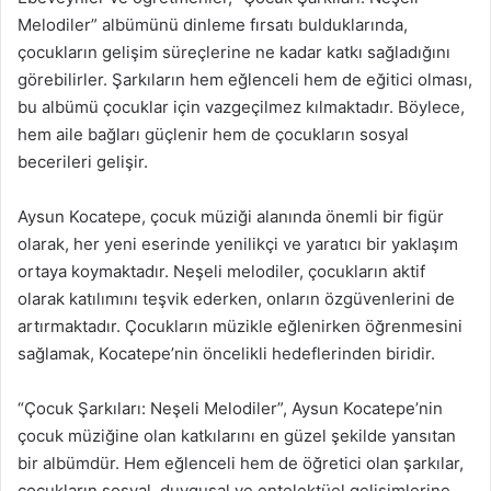
Melodiler” albümünü dinleme fırsatı bulduklarında,
çocukların gelişim süreçlerine ne kadar katkı sağladığını
görebilirler. Şarkıların hem eğlenceli hem de eğitici olması,
bu albümü çocuklar için vazgeçilmez kılmaktadır. Böylece,
hem aile bağları güçlenir hem de çocukların sosyal
becerileri gelişir.
Aysun Kocatepe, çocuk müziği alanında önemli bir figür
olarak, her yeni eserinde yenilikçi ve yaratıcı bir yaklaşım
ortaya koymaktadır. Neşeli melodiler, çocukların aktif
olarak katılımını teşvik ederken, onların özgüvenlerini de
artırmaktadır. Çocukların müzikle eğlenirken öğrenmesini
sağlamak, Kocatepe’nin öncelikli hedeflerinden biridir.
“Çocuk Şarkıları: Neşeli Melodiler”, Aysun Kocatepe’nin
çocuk müziğine olan katkılarını en güzel şekilde yansıtan
bir albümdür. Hem eğlenceli hem de öğretici olan şarkılar,
çocukların sosyal, duygusal ve entelektüel gelişimlerine