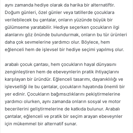
aynı zamanda hediye olarak da harika bir alternatiftir.
Doğum günleri, özel günler veya tatillerde çocuklara
verilebilecek bu çantalar, onların yüzünde büyük bir
gülümseme yaratabilir. Hediye seçerken çocukların ilgi
alanlarını göz önünde bulundurmak, onların bu tür ürünleri
daha çok sevmelerine yardımcı olur. Böylece, hem
eğlenceli hem de işlevsel bir hediye seçimi yapılmış olur.
arabalı çocuk çantası, hem çocukların hayal dünyasını
zenginleştiren hem de ebeveynlerin pratik ihtiyaçlarını
karşılayan bir üründür. Eğlenceli tasarımı, dayanıklılığı ve
işlevselliği ile bu çantalar, çocukların hayatında önemli bir
yer edinir. Çocukların bağımsızlıklarını pekiştirmelerine
yardımcı olurken, aynı zamanda onların sosyal ve motor
becerilerini geliştirmelerine de katkıda bulunur. Arabalı
çantalar, eğlenceli ve pratik bir seçim arayan ebeveynler
için mükemmel bir alternatif sunar.