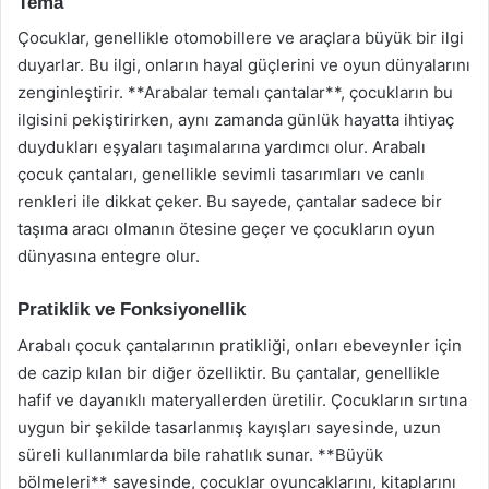
Tema
Çocuklar, genellikle otomobillere ve araçlara büyük bir ilgi
duyarlar. Bu ilgi, onların hayal güçlerini ve oyun dünyalarını
zenginleştirir. **Arabalar temalı çantalar**, çocukların bu
ilgisini pekiştirirken, aynı zamanda günlük hayatta ihtiyaç
duydukları eşyaları taşımalarına yardımcı olur. Arabalı
çocuk çantaları, genellikle sevimli tasarımları ve canlı
renkleri ile dikkat çeker. Bu sayede, çantalar sadece bir
taşıma aracı olmanın ötesine geçer ve çocukların oyun
dünyasına entegre olur.
Pratiklik ve Fonksiyonellik
Arabalı çocuk çantalarının pratikliği, onları ebeveynler için
de cazip kılan bir diğer özelliktir. Bu çantalar, genellikle
hafif ve dayanıklı materyallerden üretilir. Çocukların sırtına
uygun bir şekilde tasarlanmış kayışları sayesinde, uzun
süreli kullanımlarda bile rahatlık sunar. **Büyük
bölmeleri** sayesinde, çocuklar oyuncaklarını, kitaplarını