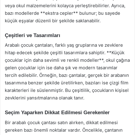
veya okul malzemelerini kolayca yerleştirebilirler. Ayrıca,
bazı modellerde **ekstra cepler** bulunur; bu sayede
küçük eşyalar düzenli bir şekilde saklanabilir.
Çeşitleri ve Tasarımları
Arabalı çocuk çantaları, farklı yaş gruplarına ve zevklere
hitap edecek şekilde çeşitli tasarımlara sahiptir. **Küçük
çocuklar için daha sevimli ve renkli modeller**, okul çağına
gelen çocuklar için ise daha şık ve modern tasarımlar
tercih edilebilir. Örneğin, bazı çantalar, gerçek bir arabanın
tasarımına benzer şekilde üretilirken, bazıları ise çizgi film
karakterleri ile süslenmiştir. Bu çeşitlilik, çocukların kişisel
zevklerini yansıtmalarına olanak tanır.
Seçim Yaparken Dikkat Edilmesi Gerekenler
Bir arabalı çocuk çantası satın alırken, dikkat edilmesi
gereken bazı önemli noktalar vardır. Öncelikle, çantanın