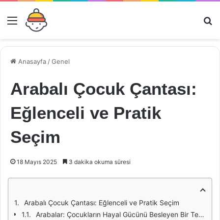
Menü
Ar
Anasayfa
/
Genel
Arabalı Çocuk Çantası:
Eğlenceli ve Pratik
Seçim
18 Mayıs 2025
3 dakika okuma süresi
Arabalı Çocuk Çantası: Eğlenceli ve Pratik Seçim
Arabalar: Çocukların Hayal Gücünü Besleyen Bir Tema