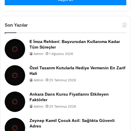
Son Yazılar
E İmza Rehberi: Başvurudan Kullanıma Kadar
Tüm Süreçler
Admin
1 Ağustos 2026
Özel Tasarım Kutularla Hediye Vermenin En Zarif
Hali
Admin
25 Temmuz 2026
Ankara Dans Kursu Fiyatlarını Etkileyen
Faktörler
Admin
25 Temmuz 2026
Zeynep Kamil Çocuk Acil: Sağlıkta Güvenli
Adres