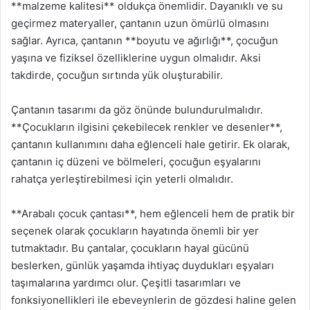
**malzeme kalitesi** oldukça önemlidir. Dayanıklı ve su
geçirmez materyaller, çantanın uzun ömürlü olmasını
sağlar. Ayrıca, çantanın **boyutu ve ağırlığı**, çocuğun
yaşına ve fiziksel özelliklerine uygun olmalıdır. Aksi
takdirde, çocuğun sırtında yük oluşturabilir.
Çantanın tasarımı da göz önünde bulundurulmalıdır.
**Çocukların ilgisini çekebilecek renkler ve desenler**,
çantanın kullanımını daha eğlenceli hale getirir. Ek olarak,
çantanın iç düzeni ve bölmeleri, çocuğun eşyalarını
rahatça yerleştirebilmesi için yeterli olmalıdır.
**Arabalı çocuk çantası**, hem eğlenceli hem de pratik bir
seçenek olarak çocukların hayatında önemli bir yer
tutmaktadır. Bu çantalar, çocukların hayal gücünü
beslerken, günlük yaşamda ihtiyaç duydukları eşyaları
taşımalarına yardımcı olur. Çeşitli tasarımları ve
fonksiyonellikleri ile ebeveynlerin de gözdesi haline gelen