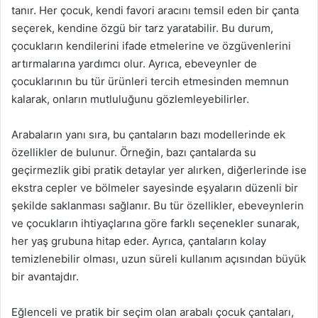
tanır. Her çocuk, kendi favori aracını temsil eden bir çanta
seçerek, kendine özgü bir tarz yaratabilir. Bu durum,
çocukların kendilerini ifade etmelerine ve özgüvenlerini
artırmalarına yardımcı olur. Ayrıca, ebeveynler de
çocuklarının bu tür ürünleri tercih etmesinden memnun
kalarak, onların mutluluğunu gözlemleyebilirler.
Arabaların yanı sıra, bu çantaların bazı modellerinde ek
özellikler de bulunur. Örneğin, bazı çantalarda su
geçirmezlik gibi pratik detaylar yer alırken, diğerlerinde ise
ekstra cepler ve bölmeler sayesinde eşyaların düzenli bir
şekilde saklanması sağlanır. Bu tür özellikler, ebeveynlerin
ve çocukların ihtiyaçlarına göre farklı seçenekler sunarak,
her yaş grubuna hitap eder. Ayrıca, çantaların kolay
temizlenebilir olması, uzun süreli kullanım açısından büyük
bir avantajdır.
Eğlenceli ve pratik bir seçim olan arabalı çocuk çantaları,