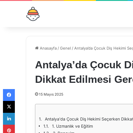
Anasayfa
/
Genel
/
Antalya’da Çocuk Diş Hekimi Se
Antalya’da Çocuk D
Dikkat Edilmesi Ger
Facebook
15 Mayıs 2025
X
LinkedIn
Antalya'da Çocuk Diş Hekimi Seçerken Dikkat
Pinterest
1. Uzmanlık ve Eğitim