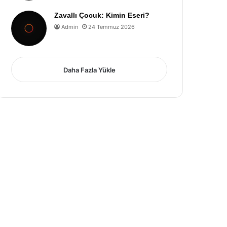
Zavallı Çocuk: Kimin Eseri?
Admin
24 Temmuz 2026
Daha Fazla Yükle