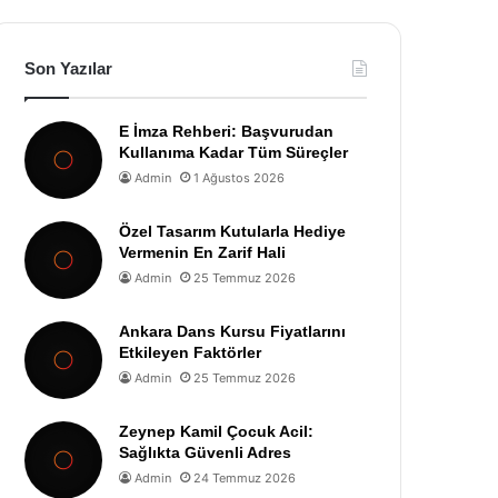
Son Yazılar
E İmza Rehberi: Başvurudan
Kullanıma Kadar Tüm Süreçler
Admin
1 Ağustos 2026
Özel Tasarım Kutularla Hediye
Vermenin En Zarif Hali
Admin
25 Temmuz 2026
Ankara Dans Kursu Fiyatlarını
Etkileyen Faktörler
Admin
25 Temmuz 2026
Zeynep Kamil Çocuk Acil:
Sağlıkta Güvenli Adres
Admin
24 Temmuz 2026