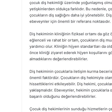
çocuk diş hekimliği üzerinde yoğunlaşmış olmalıd
yetişkinlerden oldukça farklıdır. Bu nedenle, 
çocukların diş sağlığını daha iyi yönetebilir. Di
ebeveynler için önemli bir referans noktasıdır.
Diş hekiminin kliniğinin fiziksel ortamı da göz
eğlenceli ve rahat bir ortam, çocukların diş m
yardımcı olur. Kliniğin hijyen standartları da 
önce kliniği ziyaret ederek hijyen koşullarını 
almadıklarını değerlendirebilirler.
Diş hekiminin çocuklarla iletişim kurma beceri
önemli faktördür. Çocukların diş hekimiyle olan
hissettiklerini etkileyebilir. Diş hekimi, çocukl
yaklaşmalıdır. Ebeveynler, hekimin çocuklarla 
başarılı olduğunu değerlendirebilirler.
Çocuk diş hekimlerinin sunduğu hizmetlerin çeşitl