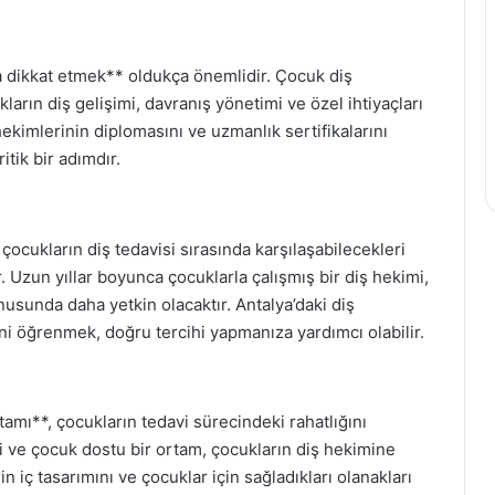
 dikkat etmek** oldukça önemlidir. Çocuk diş
ların diş gelişimi, davranış yönetimi ve özel ihtiyaçları
hekimlerinin diplomasını ve uzmanlık sertifikalarını
itik bir adımdır.
çocukların diş tedavisi sırasında karşılaşabilecekleri
 Uzun yıllar boyunca çocuklarla çalışmış bir diş hekimi,
usunda daha yetkin olacaktır. Antalya’daki diş
ni öğrenmek, doğru tercihi yapmanıza yardımcı olabilir.
rtamı**, çocukların tedavi sürecindeki rahatlığını
li ve çocuk dostu bir ortam, çocukların diş hekimine
rin iç tasarımını ve çocuklar için sağladıkları olanakları