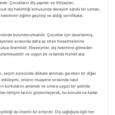
ır. Çocukların diş yapıları ve ihtiyaçları,
çocuk diş hekimliği konusunda deneyim sahibi bir uzman,
ş hekiminin eğitim geçmişi ve aldığı sertifikalar,
 önünde bulundurulmalıdır. Çocuklar için tasarlanmış,
uayenesi sırasında daha az stres hissetmelerine
oldukça önemlidir. Ebeveynler, diş hekimine gitmeden
gözlemleyebilir ve uygun bir ortamda hizmet alıp
si, seçim sürecinde dikkate alınması gereken bir diğer
 etkileşimi, onların muayene sırasında nasıl
arın korkularını anlamalı ve onlara uygun bir şekilde
olan iletişim tarzını gözlemleyerek, bu konuda ne kadar
iliği de önemli bir kriterdir. Diş sağlığıyla ilgili her