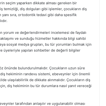
rin seçim yaparken dikkate alması gereken bir
 temizliği, diş dolguları gibi işlemler, çocukların diş
n yanı sıra, ortodontik tedavi gibi daha spesifik
ıdır.
an yorum ve değerlendirmeleri incelemesi de faydalı
 yaklaşımı ve sunduğu hizmetler hakkında bilgi sahibi
veya sosyal medya grupları, bu tür yorumları bulmak için
ile üyeleriyle yapılan sohbetler de değerli bilgiler
öz önünde bulundurulmalıdır. Çocukların uzun süre
e, diş hekiminin randevu sistemi, ebeveynler için önemli
kilde ulaşılabilirlik de dikkate alınmalıdır. Çocukların diş
için, diş hekiminin bu tür durumlara nasıl yanıt vereceği
veynler tarafından anlaşılır ve uygulanabilir olması