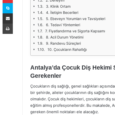
2. Deneyim
Skype
3. Klinik Ortam
4. İletişim Becerileri
E-Posta ile paylaş
5. Ebeveyn Yorumları ve Tavsiyeleri
Yazdır
6. Tedavi Yöntemleri
7. Fiyatlandırma ve Sigorta Kapsamı
8. Acil Durum Yönetimi
9. Randevu Süreçleri
10. Çocukların Rahatlığı
Antalya’da Çocuk Diş Hekimi 
Gerekenler
Çocukların diş sağlığı, genel sağlıkları açısında
bir şehirde, aileler çocuklarının diş sağlığını 
olmalıdır. Çocuk diş hekimleri, çocukların diş 
eğitim almış profesyonellerdir. Bu makalede, A
gereken önemli noktaları ele alacağız.