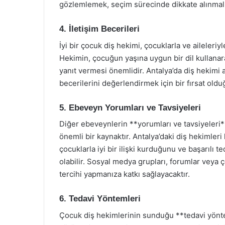
gözlemlemek, seçim sürecinde dikkate alınmalı
4. İletişim Becerileri
İyi bir çocuk diş hekimi, çocuklarla ve aileleriyl
Hekimin, çocuğun yaşına uygun bir dil kullanar
yanıt vermesi önemlidir. Antalya’da diş hekimi 
becerilerini değerlendirmek için bir fırsat ol
5. Ebeveyn Yorumları ve Tavsiyeleri
Diğer ebeveynlerin **yorumları ve tavsiyeleri
önemli bir kaynaktır. Antalya’daki diş hekimler
çocuklarla iyi bir ilişki kurduğunu ve başarılı 
olabilir. Sosyal medya grupları, forumlar veya ç
tercihi yapmanıza katkı sağlayacaktır.
6. Tedavi Yöntemleri
Çocuk diş hekimlerinin sunduğu **tedavi yönte