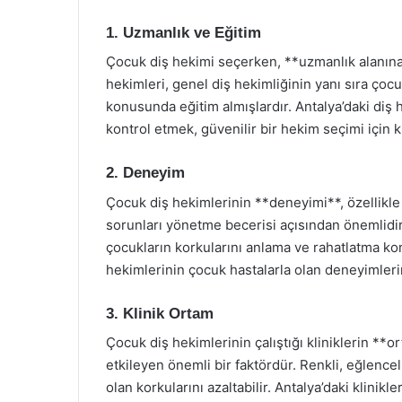
1. Uzmanlık ve Eğitim
Çocuk diş hekimi seçerken, **uzmanlık alanına
hekimleri, genel diş hekimliğinin yanı sıra çocuk
konusunda eğitim almışlardır. Antalya’daki diş 
kontrol etmek, güvenilir bir hekim seçimi için kr
2. Deneyim
Çocuk diş hekimlerinin **deneyimi**, özellikle 
sorunları yönetme becerisi açısından önemlidir.
çocukların korkularını anlama ve rahatlatma kon
hekimlerinin çocuk hastalarla olan deneyimleri
3. Klinik Ortam
Çocuk diş hekimlerinin çalıştığı kliniklerin **o
etkileyen önemli bir faktördür. Renkli, eğlence
olan korkularını azaltabilir. Antalya’daki klinikle