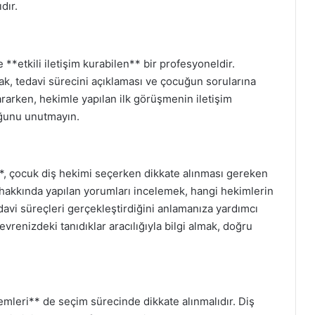
dır.
e **etkili iletişim kurabilen** bir profesyoneldir.
ak, tedavi sürecini açıklaması ve çocuğun sorularına
ararken, hekimle yapılan ilk görüşmenin iletişim
duğunu unutmayın.
**, çocuk diş hekimi seçerken dikkate alınması gereken
i hakkında yapılan yorumları incelemek, hangi hekimlerin
tedavi süreçleri gerçekleştirdiğini anlamanıza yardımcı
evrenizdeki tanıdıklar aracılığıyla bilgi almak, doğru
mleri** de seçim sürecinde dikkate alınmalıdır. Diş