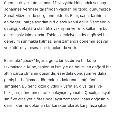
önemli bir yer tutmaktadır. 17. yüzyılda Hollandalı sanatçı
Johannes Vermeer tarafından yapılan bu tablo, günümüzde
Sanat Müzesi’nde sergilenmektedir. Eser, sanat tarihinin
en değerli parçalarından biri olarak kabul edilir. Vermeer’in
ustalığı, detaylara olan titiz yaklaşımı ve renk kullanımı bu
eseri eşsiz kılmaktadır. Tablo, izleyiciye sadece görsel bir
deneyim sunmakla kalmaz, aynı zamanda dönemin sosyal
ve kültürel yapısına dair ipuçları da verir.
Eserdeki “çocuk” figürü, genç bir kızdır ve bir küpe
takmaktadır. Küpe, tablonun ismiyle de belirtilen değerli bir
altın parça olmanın ötesinde, eserdeki dönüşüm ve daha
geniş bir bağlamda dönemin kadınlarının statüsünü
simgeler. Bu genç kızın giydiği kıyafetler, giysi tarzı ve
bakışları, dönemin estetik anlayışını yansıtır. Çocuk, sosyal
sınıf ve cinsiyetin ötesinde, aynı zamanda insan doğasının
derinliklerine dokunan bir karakter olarak karşımıza çıkar.