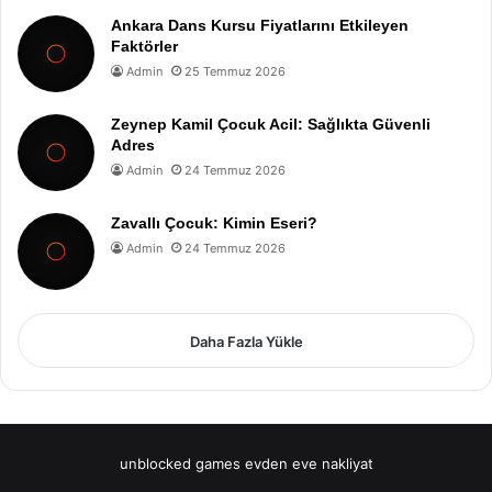
Ankara Dans Kursu Fiyatlarını Etkileyen
Faktörler
Admin
25 Temmuz 2026
Zeynep Kamil Çocuk Acil: Sağlıkta Güvenli
Adres
Admin
24 Temmuz 2026
Zavallı Çocuk: Kimin Eseri?
Admin
24 Temmuz 2026
Daha Fazla Yükle
unblocked games
evden eve nakliyat