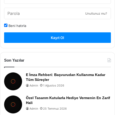
Unuttunuz mu?
Beni hatırla
Kayıt Ol
Son Yazılar
E İmza Rehberi: Başvurudan Kullanıma Kadar
Tüm Süreçler
Admin
1 Ağustos 2026
Özel Tasarım Kutularla Hediye Vermenin En Zarif
Hali
Admin
25 Temmuz 2026