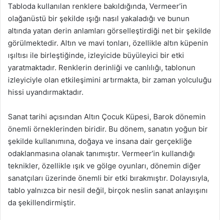
Tabloda kullanılan renklere bakıldığında, Vermeer’in
olağanüstü bir şekilde ışığı nasıl yakaladığı ve bunun
altında yatan derin anlamları görselleştirdiği net bir şekilde
görülmektedir. Altın ve mavi tonları, özellikle altın küpenin
ışıltısı ile birleştiğinde, izleyicide büyüleyici bir etki
yaratmaktadır. Renklerin derinliği ve canlılığı, tablonun
izleyiciyle olan etkileşimini artırmakta, bir zaman yolculuğu
hissi uyandırmaktadır.
Sanat tarihi açısından Altın Çocuk Küpesi, Barok dönemin
önemli örneklerinden biridir. Bu dönem, sanatın yoğun bir
şekilde kullanımına, doğaya ve insana dair gerçekliğe
odaklanmasına olanak tanımıştır. Vermeer’in kullandığı
teknikler, özellikle ışık ve gölge oyunları, dönemin diğer
sanatçıları üzerinde önemli bir etki bırakmıştır. Dolayısıyla,
tablo yalnızca bir nesil değil, birçok neslin sanat anlayışını
da şekillendirmiştir.