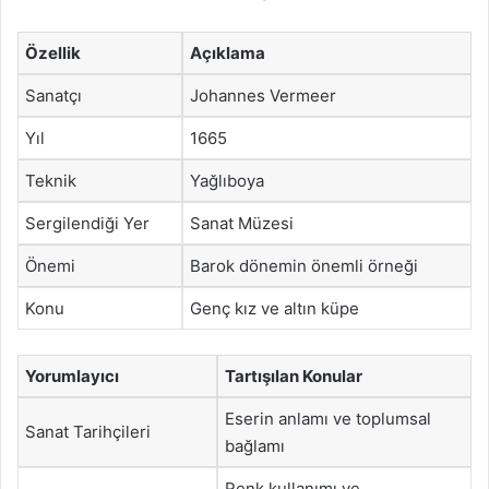
Özellik
Açıklama
Sanatçı
Johannes Vermeer
Yıl
1665
Teknik
Yağlıboya
Sergilendiği Yer
Sanat Müzesi
Önemi
Barok dönemin önemli örneği
Konu
Genç kız ve altın küpe
Yorumlayıcı
Tartışılan Konular
Eserin anlamı ve toplumsal
Sanat Tarihçileri
bağlamı
Renk kullanımı ve