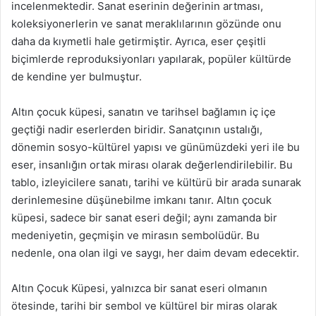
incelenmektedir. Sanat eserinin değerinin artması,
koleksiyonerlerin ve sanat meraklılarının gözünde onu
daha da kıymetli hale getirmiştir. Ayrıca, eser çeşitli
biçimlerde reproduksiyonları yapılarak, popüler kültürde
de kendine yer bulmuştur.
Altın çocuk küpesi, sanatın ve tarihsel bağlamın iç içe
geçtiği nadir eserlerden biridir. Sanatçının ustalığı,
dönemin sosyo-kültürel yapısı ve günümüzdeki yeri ile bu
eser, insanlığın ortak mirası olarak değerlendirilebilir. Bu
tablo, izleyicilere sanatı, tarihi ve kültürü bir arada sunarak
derinlemesine düşünebilme imkanı tanır. Altın çocuk
küpesi, sadece bir sanat eseri değil; aynı zamanda bir
medeniyetin, geçmişin ve mirasın sembolüdür. Bu
nedenle, ona olan ilgi ve saygı, her daim devam edecektir.
Altın Çocuk Küpesi, yalnızca bir sanat eseri olmanın
ötesinde, tarihi bir sembol ve kültürel bir miras olarak