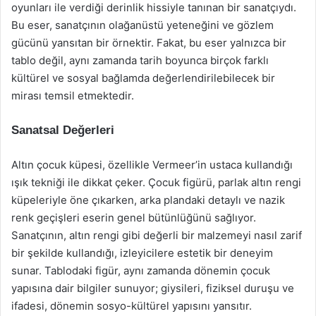
oyunları ile verdiği derinlik hissiyle tanınan bir sanatçıydı.
Bu eser, sanatçının olağanüstü yeteneğini ve gözlem
gücünü yansıtan bir örnektir. Fakat, bu eser yalnızca bir
tablo değil, aynı zamanda tarih boyunca birçok farklı
kültürel ve sosyal bağlamda değerlendirilebilecek bir
mirası temsil etmektedir.
Sanatsal Değerleri
Altın çocuk küpesi, özellikle Vermeer’in ustaca kullandığı
ışık tekniği ile dikkat çeker. Çocuk figürü, parlak altın rengi
küpeleriyle öne çıkarken, arka plandaki detaylı ve nazik
renk geçişleri eserin genel bütünlüğünü sağlıyor.
Sanatçının, altın rengi gibi değerli bir malzemeyi nasıl zarif
bir şekilde kullandığı, izleyicilere estetik bir deneyim
sunar. Tablodaki figür, aynı zamanda dönemin çocuk
yapısına dair bilgiler sunuyor; giysileri, fiziksel duruşu ve
ifadesi, dönemin sosyo-kültürel yapısını yansıtır.