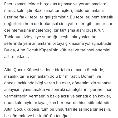
Eser, zaman içinde birçok tartışmaya ve yorumlamalara
maruz kalmıştır. Bazı sanat tarihçileri, tablonun anlamı
üzerine farklı teoriler geliştirmiştir. Bu teoriler, hem estetik
değerlerin hem de toplumsal cinsiyet rolleri gibi unsurların
derinlemesine incelendiği bir tartışma alanı oluşturur.
Tablonun, izleyiciye sunduğu çeşitli okuyuşlar, her
seferinde yeni anlamların ortaya çıkmasına yol açmaktadır.
Bu da, Altın Çocuk Küpesi’nin kültürel ve tarihsel önemini
artırmaktadır.
Altın Çocuk Küpesi sadece bir tablo olmanın ötesinde,
insanlık tarihi için anlam dolu bir mirastır. Dönemi ve
öncesi hakkında bilgi veren bu eser, dönemimizin sanatsal
anlayışını yansıtmakta ve sonraki sanatçıların işlerine ilham
vermektedir. Vermeer’in bakış açısı ve sanata olan katkısı,
onun kalemiyle ortaya çıkan her eserde hissedilmektedir.
Altın Çocuk Küpesi, tüm bu unsurları ile aslında bir neslin,
bir dönemin ve bir kültürün tanığıdır.