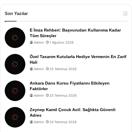
Son Yazılar
E İmza Rehberi: Başvurudan Kullanıma Kadar
Tüm Süreçler
Admin
1 Ağustos 2026
Özel Tasarım Kutularla Hediye Vermenin En Zarif
Hali
Admin
25 Temmuz 2026
Ankara Dans Kursu Fiyatlarını Etkileyen
Faktörler
Admin
25 Temmuz 2026
Zeynep Kamil Çocuk Acil: Sağlıkta Güvenli
Adres
Admin
24 Temmuz 2026