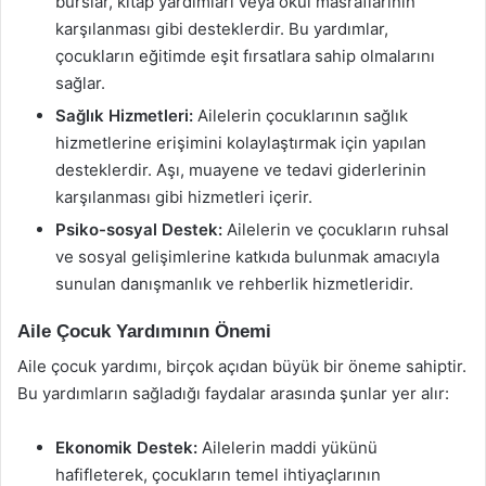
burslar, kitap yardımları veya okul masraflarının
karşılanması gibi desteklerdir. Bu yardımlar,
çocukların eğitimde eşit fırsatlara sahip olmalarını
sağlar.
Sağlık Hizmetleri:
Ailelerin çocuklarının sağlık
hizmetlerine erişimini kolaylaştırmak için yapılan
desteklerdir. Aşı, muayene ve tedavi giderlerinin
karşılanması gibi hizmetleri içerir.
Psiko-sosyal Destek:
Ailelerin ve çocukların ruhsal
ve sosyal gelişimlerine katkıda bulunmak amacıyla
sunulan danışmanlık ve rehberlik hizmetleridir.
Aile Çocuk Yardımının Önemi
Aile çocuk yardımı, birçok açıdan büyük bir öneme sahiptir.
Bu yardımların sağladığı faydalar arasında şunlar yer alır:
Ekonomik Destek:
Ailelerin maddi yükünü
hafifleterek, çocukların temel ihtiyaçlarının