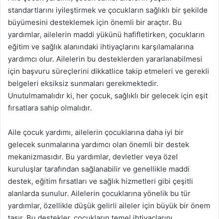
standartlarını iyileştirmek ve çocukların sağlıklı bir şekilde
büyümesini desteklemek için önemli bir araçtır. Bu
yardımlar, ailelerin maddi yükünü hafifletirken, çocukların
eğitim ve sağlık alanındaki ihtiyaçlarını karşılamalarına
yardımcı olur. Ailelerin bu desteklerden yararlanabilmesi
için başvuru süreçlerini dikkatlice takip etmeleri ve gerekli
belgeleri eksiksiz sunmaları gerekmektedir.
Unutulmamalıdır ki, her çocuk, sağlıklı bir gelecek için eşit
fırsatlara sahip olmalıdır.
Aile çocuk yardımı, ailelerin çocuklarına daha iyi bir
gelecek sunmalarına yardımcı olan önemli bir destek
mekanizmasıdır. Bu yardımlar, devletler veya özel
kuruluşlar tarafından sağlanabilir ve genellikle maddi
destek, eğitim fırsatları ve sağlık hizmetleri gibi çeşitli
alanlarda sunulur. Ailelerin çocuklarına yönelik bu tür
yardımlar, özellikle düşük gelirli aileler için büyük bir önem
taşır. Bu destekler, çocukların temel ihtiyaçlarını