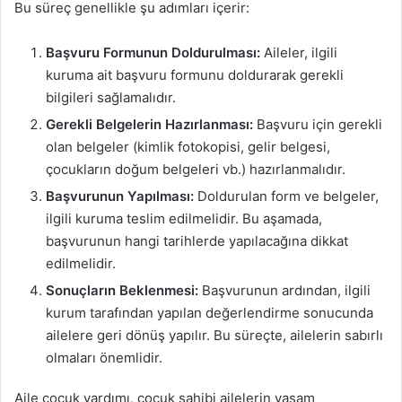
Bu süreç genellikle şu adımları içerir:
Başvuru Formunun Doldurulması:
Aileler, ilgili
kuruma ait başvuru formunu doldurarak gerekli
bilgileri sağlamalıdır.
Gerekli Belgelerin Hazırlanması:
Başvuru için gerekli
olan belgeler (kimlik fotokopisi, gelir belgesi,
çocukların doğum belgeleri vb.) hazırlanmalıdır.
Başvurunun Yapılması:
Doldurulan form ve belgeler,
ilgili kuruma teslim edilmelidir. Bu aşamada,
başvurunun hangi tarihlerde yapılacağına dikkat
edilmelidir.
Sonuçların Beklenmesi:
Başvurunun ardından, ilgili
kurum tarafından yapılan değerlendirme sonucunda
ailelere geri dönüş yapılır. Bu süreçte, ailelerin sabırlı
olmaları önemlidir.
Aile çocuk yardımı, çocuk sahibi ailelerin yaşam