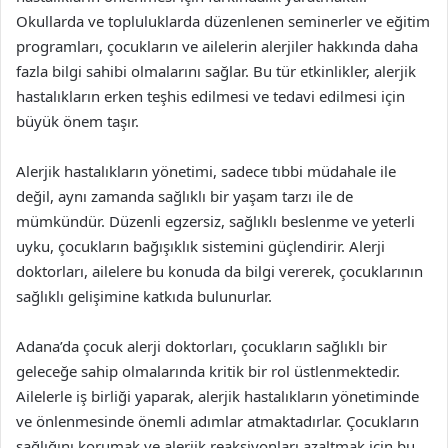
Okullarda ve topluluklarda düzenlenen seminerler ve eğitim
programları, çocukların ve ailelerin alerjiler hakkında daha
fazla bilgi sahibi olmalarını sağlar. Bu tür etkinlikler, alerjik
hastalıkların erken teşhis edilmesi ve tedavi edilmesi için
büyük önem taşır.
Alerjik hastalıkların yönetimi, sadece tıbbi müdahale ile
değil, aynı zamanda sağlıklı bir yaşam tarzı ile de
mümkündür. Düzenli egzersiz, sağlıklı beslenme ve yeterli
uyku, çocukların bağışıklık sistemini güçlendirir. Alerji
doktorları, ailelere bu konuda da bilgi vererek, çocuklarının
sağlıklı gelişimine katkıda bulunurlar.
Adana’da çocuk alerji doktorları, çocukların sağlıklı bir
geleceğe sahip olmalarında kritik bir rol üstlenmektedir.
Ailelerle iş birliği yaparak, alerjik hastalıkların yönetiminde
ve önlenmesinde önemli adımlar atmaktadırlar. Çocukların
sağlığını korumak ve alerjik reaksiyonları azaltmak için bu