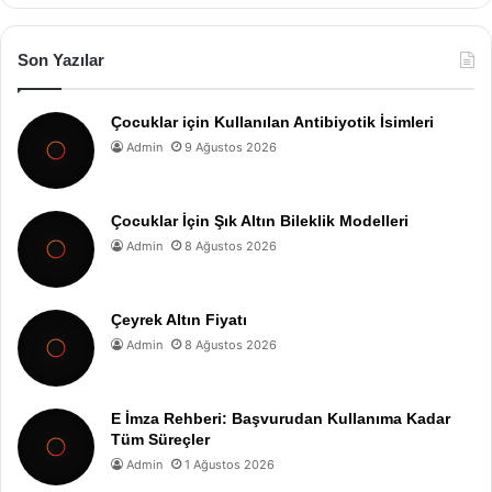
Son Yazılar
Çocuklar için Kullanılan Antibiyotik İsimleri
Admin
9 Ağustos 2026
Çocuklar İçin Şık Altın Bileklik Modelleri
Admin
8 Ağustos 2026
Çeyrek Altın Fiyatı
Admin
8 Ağustos 2026
E İmza Rehberi: Başvurudan Kullanıma Kadar
Tüm Süreçler
Admin
1 Ağustos 2026