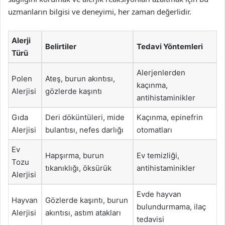
uzmanların bilgisi ve deneyimi, her zaman değerlidir.
Alerji
Belirtiler
Tedavi Yöntemleri
Türü
Alerjenlerden
Polen
Ateş, burun akıntısı,
kaçınma,
Alerjisi
gözlerde kaşıntı
antihistaminikler
Gıda
Deri döküntüleri, mide
Kaçınma, epinefrin
Alerjisi
bulantısı, nefes darlığı
otomatları
Ev
Hapşırma, burun
Ev temizliği,
Tozu
tıkanıklığı, öksürük
antihistaminikler
Alerjisi
Evde hayvan
Hayvan
Gözlerde kaşıntı, burun
bulundurmama, ilaç
Alerjisi
akıntısı, astım atakları
tedavisi