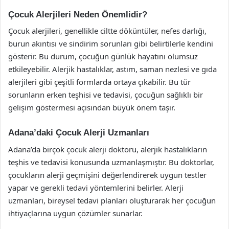
Çocuk Alerjileri Neden Önemlidir?
Çocuk alerjileri, genellikle ciltte döküntüler, nefes darlığı,
burun akıntısı ve sindirim sorunları gibi belirtilerle kendini
gösterir. Bu durum, çocuğun günlük hayatını olumsuz
etkileyebilir. Alerjik hastalıklar, astım, saman nezlesi ve gıda
alerjileri gibi çeşitli formlarda ortaya çıkabilir. Bu tür
sorunların erken teşhisi ve tedavisi, çocuğun sağlıklı bir
gelişim göstermesi açısından büyük önem taşır.
Adana’daki Çocuk Alerji Uzmanları
Adana’da birçok çocuk alerji doktoru, alerjik hastalıkların
teşhis ve tedavisi konusunda uzmanlaşmıştır. Bu doktorlar,
çocukların alerji geçmişini değerlendirerek uygun testler
yapar ve gerekli tedavi yöntemlerini belirler. Alerji
uzmanları, bireysel tedavi planları oluşturarak her çocuğun
ihtiyaçlarına uygun çözümler sunarlar.