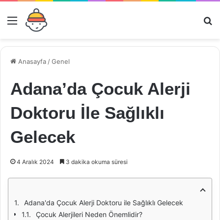
Menü
Ar
Anasayfa
/
Genel
Adana’da Çocuk Alerji
Doktoru İle Sağlıklı
Gelecek
4 Aralık 2024
3 dakika okuma süresi
Adana'da Çocuk Alerji Doktoru ile Sağlıklı Gelecek
Çocuk Alerjileri Neden Önemlidir?