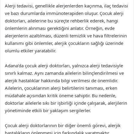
Alerji tedavisi, genellikle alerjenlerden kaçınma, ilaç tedavisi
ve bazı durumlarda immünoterapiden oluşur. Çocuk alerji
doktorları, ailelerine bu süreçte rehberlik ederek, hangi
önlemlerin alınması gerektiğini anlatır. Örneğin, evde
alerjenlerin azaltılması, düzenli temizlik ve hava filtrelerinin
kullanımı gibi önlemler, alerjik çocukların sağlığı üzerinde
olumlu etkiler yaratabilir.
Adana’da çocuk alerji doktorları, yalnızca alerji tedavisiyle
sınırlı kalmaz. Aynı zamanda ailelerin bilinçlendirilmesi ve
alerjik hastalıklar hakkında bilgi verilmesi de önemlidir.
Ailelerin, çocuklarının alerji belirtilerini tanıması, erken
müdahale açısından kritik öneme sahiptir. Bu nedenle,
doktorlar ailelerle sıkı bir işbirliği içinde çalışarak, alerjilerin
yönetiminde etkili bir yaklaşım sergilerler.
Çocuk alerji doktorlarının bir diğer önemli görevi, alerjik
hastalıkların önlenmesi için farkındalık yaratmaktır.