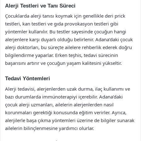
Alerji Testleri ve Tanı Süreci
Çocuklarda alerji tanısı koymak için genellikle deri prick
testleri, kan testleri ve gıda provokasyon testleri gibi
yöntemler kullanılır. Bu testler sayesinde çocuğun hangi
alerjenlere karşı duyarlı olduğu belirlenir. Adana’daki çocuk
alerji doktorları, bu süreçte ailelere rehberlik ederek doğru
bilgilendirme yaparlar. Erken teşhis, tedavi sürecinin
başarısını artırır ve çocuğun yaşam kalitesini yükseltir.
Tedavi Yöntemleri
Alerji tedavisi, alerjenlerden uzak durma, ilaç kullanımı ve
bazı durumlarda immünoterapiyi içerebilir. Adana’daki
çocuk alerji uzmanları, ailelerin alerjenlerden nasıl
korunmaları gerektiği konusunda eğitim verirler. Ayrıca,
alerjilerle başa çıkma yöntemleri üzerine de bilgiler sunarak
ailelerin bilinçlenmesine yardımcı olurlar.